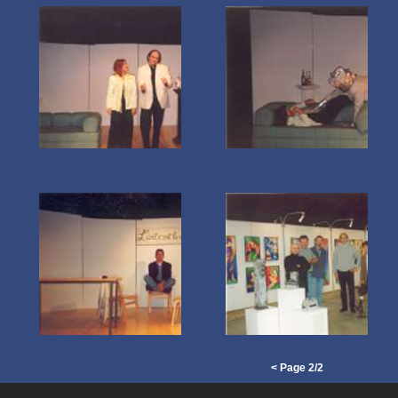
<
Page 2/2