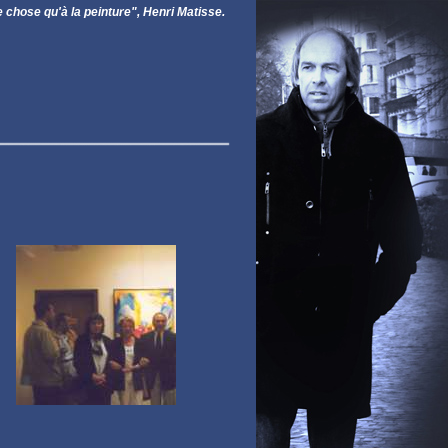
chose qu'à la peinture", Henri Matisse.