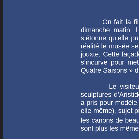
On fait la file s
dimanche matin, l
s’étonne qu’elle pu
réalité le musée se
jouxte. Cette faç
s’incurve pour me
Quatre Saisons » 
Le visiteur est
sculptures d’Aristid
a pris pour modèle
elle-même), sujet 
les canons de beau
sont plus les même