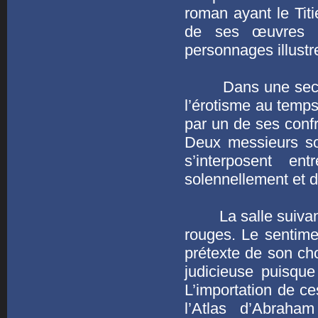
roman ayant le Titi
de ses œuvres a
personnages illustr
Dans une section 
l’érotisme au temps
par un de ses confr
Deux messieurs sor
s’interposent e
solennellement et d
La salle suivante 
rouges. Le sentimen
prétexte de son cho
judicieuse puisque
L’importation de ce
l’Atlas d’Abraha