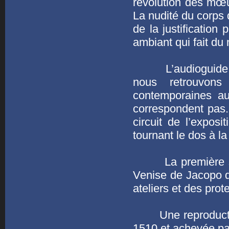
révolution des mœu
La nudité du corps
de la justification
ambiant qui fait du
L’audioguide nous
nous retrouvon
contemporaines au
correspondent pas.
circuit de l’exposit
tournant le dos à la
La première sall
Venise de Jacopo di
ateliers et des prot
Une reproducti
1510 et achevée par