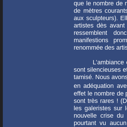
que le nombre de m²
de mètres courants
aux sculpteurs). E
artistes dès avant
ressemblent don
manifestions pro
renommée des artis
L’ambiance est m
sont silencieuses e
tamisé. Nous avons 
en adéquation avec
effet le nombre de 
sont très rares ! (
les galeristes sur 
nouvelle crise du 
pourtant vu aucu