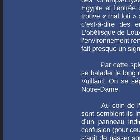
Egypte et l’entrée
trouve « mal loti »
c’est-à-dire des e
L’obélisque de Louxo
l’environnement ren
fait presque un sign
Par cette splend
se balader le long 
Vuillard. On se sé
Notre-Dame.
Au coin de l’aven
sont semblent-ils i
d’un panneau ind
confusion (pour ceu
s’agit de passer s