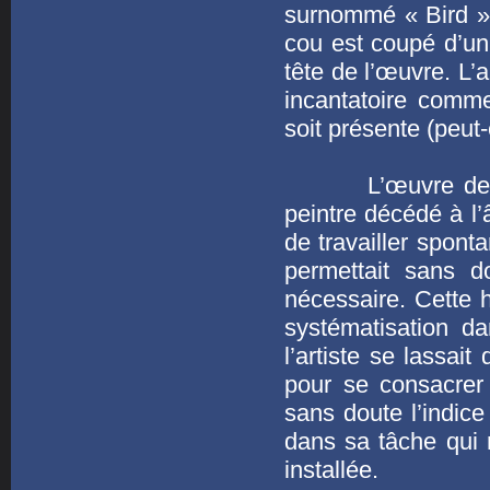
surnommé « Bird » 
cou est coupé d’un 
tête de l’œuvre. L’
incantatoire comme
soit présente (peut
L’œuvre de Basq
peintre décédé à l
de travailler spont
permettait sans d
nécessaire. Cette 
systématisation d
l’artiste se lassait
pour se consacrer 
sans doute l’indice 
dans sa tâche qui 
installée.