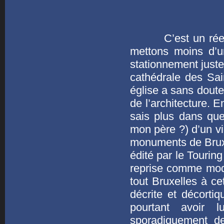
C’est un réel pla
mettons moins d’u
stationnement juste
cathédrale des Sai
église a sans doute
de l’architecture. E
sais plus dans que
mon père ?) d’un vi
monuments de Brux
édité par le Tourin
reprise comme modè
tout Bruxelles à ce
décrite et décorti
pourtant avoir 
sporadiquement de