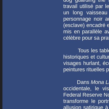
travail utilisé par 
un long vaisseau
personnage noir 
(esclave) encadré 
mis en parallèle a
célèbre pour sa prat
Tous les tableaux
historiques et cult
visages hurlant, éc
peintures rituelles
Dans
Mona L
occidentale, le vi
Federal Reserve Not
transforme le portr
allusion satirique 