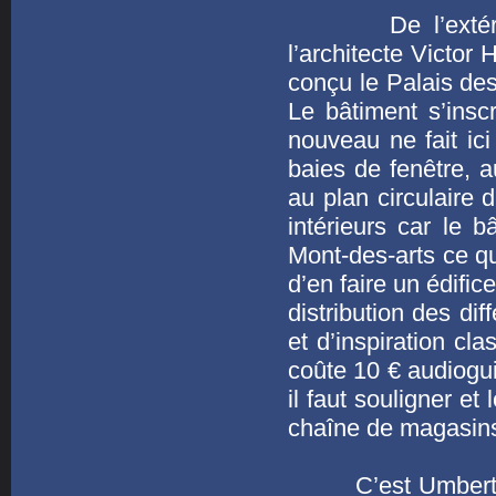
De l’extérieur 
l’architecte Victor
conçu le Palais de
Le bâtiment s’inscr
nouveau ne fait ici
baies de fenêtre, a
au plan circulaire 
intérieurs car le 
Mont-des-arts ce qu
d’en faire un édific
distribution des di
et d’inspiration cla
coûte 10 € audiogui
il faut souligner et
chaîne de magasins
C’est Umberto Ecc