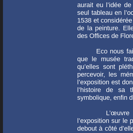
aurait eu l’idée de
seul tableau en l’
1538 et considérée
de la peinture. El
des Offices de Flor
Eco nous fait un 
que le musée trad
qu’elles sont plét
percevoir, les mém
l’exposition est do
l’histoire de sa 
symbolique, enfin de
L’œuvre « phar
l’exposition sur le 
debout à côté d’ell