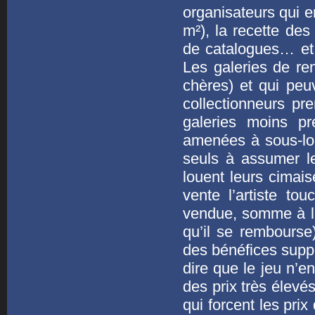
organisateurs qui e
m²), la recette des
de catalogues… et 
Les galeries de re
chères) et qui peu
collectionneurs pr
galeries moins pr
amenées à sous-lou
seuls à assumer l
louent leurs cimai
vente l’artiste t
vendue, somme à la
qu’il se rembourse
des bénéfices suppl
dire que le jeu n’e
des prix très élevés
qui forcent les pri