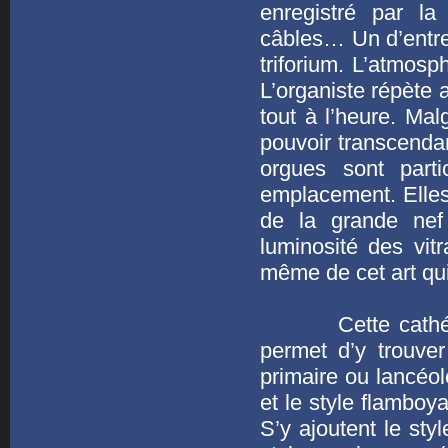
enregistré par la
câbles… Un d’entre
triforium. L’atmosph
L’organiste répète 
tout à l’heure. Mal
pouvoir transcendan
orgues sont parti
emplacement. Elles 
de la grande nef 
luminosité des vit
même de cet art qui
Cette cathédrale
permet d’y trouver
primaire ou lancéolé
et le style flamboy
S’y ajoutent le sty