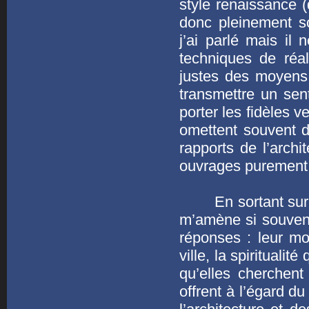
style renaissance (
donc pleinement so
j’ai parlé mais il
techniques de réal
justes des moyens 
transmettre un sen
porter les fidèles ve
omettent souvent d’
rapports de l’arch
ouvrages purement
En sortant sur le 
m’amène si souvent 
réponses : leur mo
ville, la spiritualit
qu’elles cherchent 
offrent à l’égard d