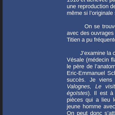
une reproduction 
même si l’originale
On se trouve ens
avec des ouvrages e
Titien a pu fréquent
J’examine la co
Vésale (médecin f
le père de l’anato
Eric-Emmanuel Schm
succès. Je viens 
Valognes, Le visi
égoïstes
). Il est 
pièces qui a lieu 
jeune homme avec 
On peut donc s’att