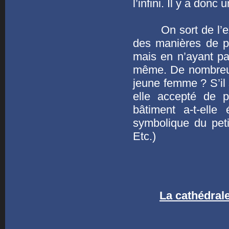
l’infini. Il y a don
On sort de l’expos
des manières de pe
mais en n’ayant pas
même. De nombreus
jeune femme ? S’il 
elle accepté de p
bâtiment a-t-elle
symbolique du pet
Etc.)
La cathédral