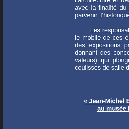
l’architecture et d
avec la finalité du
parvenir, l’historiq
Les responsables 
le mobile de ces é
des expositions p
donnant des conce
valeurs) qui plon
coulisses de salle 
« Jean-Michel B
au musée M