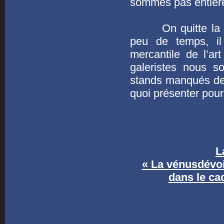
sommes pas entière
On quitte la foir
peu de temps, il 
mercantile de l’art
galeristes nous 
stands manqués de 
quoi présenter pour 
L
« La vénusdévoi
dans le cad