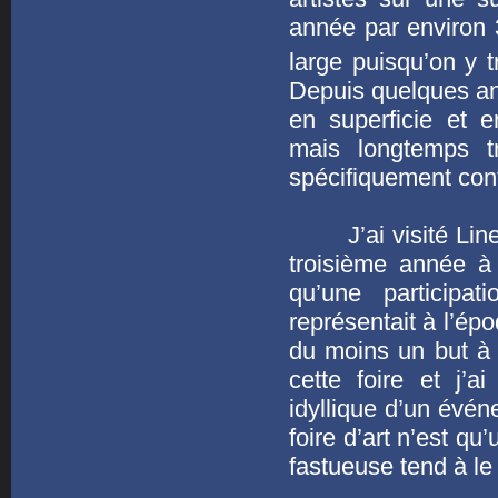
année par environ 3
large puisqu’on y t
Depuis quelques ann
en superficie et e
mais longtemps tr
spécifiquement con
J’ai visité Lineart
troisième année à
qu’une participat
représentait à l’é
du moins un but à p
cette foire et j’
idyllique d’un évén
foire d’art n’est q
fastueuse tend à le 