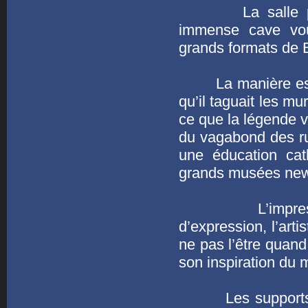
La salle princi
immense cave voû
grands formats de 
La manière est cel
qu’il taguait les m
ce que la légende v
du vagabond des rue
une éducation cat
grands musées new
L’impression g
d’expression, l’arti
ne pas l’être quand 
son inspiration du
Les supports sont