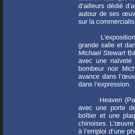
d’ailleurs dédié d’
autour de ses œuvr
sur la commerciali
L’exposition se 
grande salle et da
Michael Stewart
Bas
avec une naïveté 
bombeur noir Mich
avance dans l’œuvre
dans l’expression.
Heaven (Paradis) 
avec une porte de 
boîtier et une pla
chinoises. L’œuvre 
à l’emploi d’une p