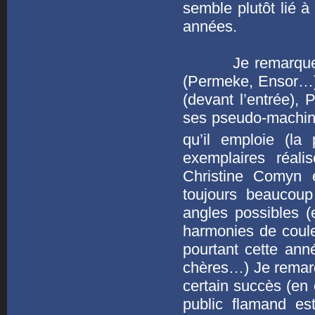
semble plutôt lié à
années.
Je remarque les 
(Permeke, Ensor…) 
(devant l’entrée),
ses pseudo-machine
qu’il emploie (la
exemplaires réali
Christine Comyn 
toujours beaucoup
angles possibles (
harmonies de coule
pourtant cette anné
chères…) Je remarqu
certain succès (en
public flamand es