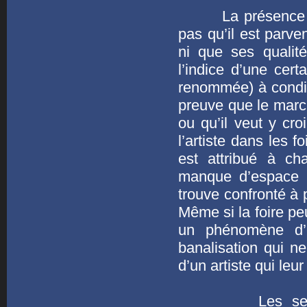
La présence d’un 
pas qu’il est parv
ni que ses qualit
l’indice d’une cer
renommée) à conditi
preuve que le marc
ou qu’il veut y cro
l’artiste dans les 
est attribué à ch
manque d’espace p
trouve confronté à 
Même si la foire pe
un phénomène d’e
banalisation qui n
d’un artiste qui leu
Les seuls béné