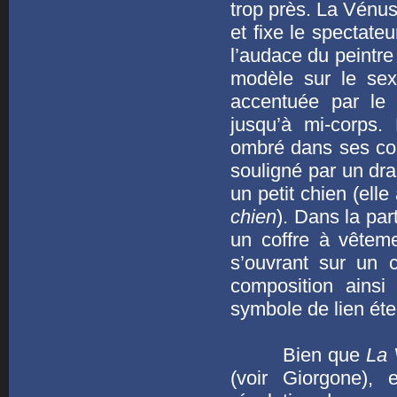
trop près. La Vénus
et fixe le spectate
l’audace du peintre
modèle sur le sex
accentuée par le 
jusqu’à mi-corps.
ombré dans ses con
souligné par un dra
un petit chien (elle 
chien
). Dans la par
un coffre à vêtem
s’ouvrant sur un 
composition ainsi
symbole de lien éter
Bien que
La 
(voir Giorgone),