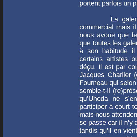
portent parfois un 
La galerie de 
commercial mais il 
nous avoue que le
que toutes les gal
à son habitude il
certains artistes o
déçu. Il est par co
Jacques Charlier (
Fourneau qui selon l
semble-t-il (re)pré
qu’Uhoda ne s’en
participer à court 
mais nous attendons 
se passe car il n’y
tandis qu’il en vie