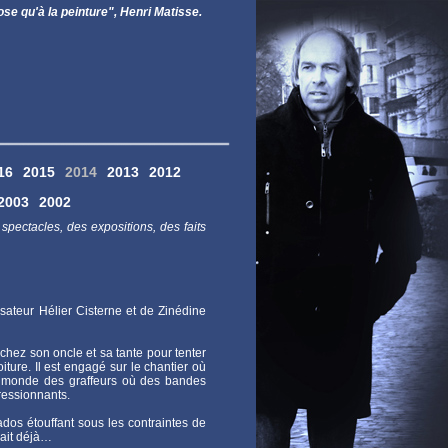
'à la peinture", Henri Matisse.
16
2015
2014
2013
2012
2003
2002
spectacles, des expositions, des faits
sateur Hélier Cisterne et de Zinédine
 chez son oncle et sa tante pour tenter
ure. Il est engagé sur le chantier où
 le monde des graffeurs où des bandes
pressionnants.
dos étouffant sous les contraintes de
vait déjà…